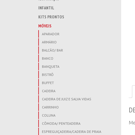
INFANTIL
KITS PRONTOS
MÓVEIS
APARADOR
ARMÁRIO
BALCÃO/ BAR
BANCO
BANQUETA
BISTRÔ
BUFFET
CADEIRA
CADEIRA DE JUIZ E SALVA VIDAS
CARRINHO
D
COLUNA
Me
CÔMODA/ PENTEADEIRA
ESPREGUIÇADEIRA/CADEIRA DE PRAIA