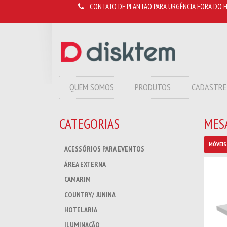
CONTATO DE PLANTÃO PARA URGÊNCIA FORA DO H
QUEM SOMOS
PRODUTOS
CADASTRE
CATEGORIAS
MES
MÓVEIS
ACESSÓRIOS PARA EVENTOS
ÁREA EXTERNA
CAMARIM
COUNTRY/ JUNINA
HOTELARIA
ILUMINAÇÃO