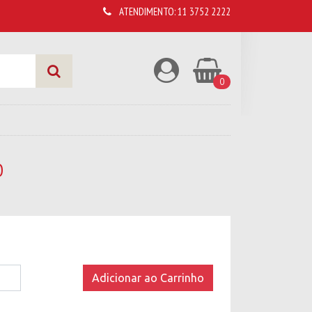
ATENDIMENTO:
11 3752 2222
0
O
Adicionar ao Carrinho
r