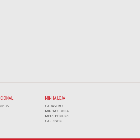
UCIONAL
MINHA LOJA
OMOS
CADASTRO
MINHA CONTA
MEUS PEDIDOS
CARRINHO