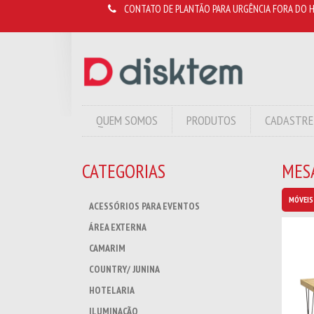
CONTATO DE PLANTÃO PARA URGÊNCIA FORA DO H
QUEM SOMOS
PRODUTOS
CADASTRE
CATEGORIAS
MES
MÓVEIS
ACESSÓRIOS PARA EVENTOS
ÁREA EXTERNA
CAMARIM
COUNTRY/ JUNINA
HOTELARIA
ILUMINAÇÃO