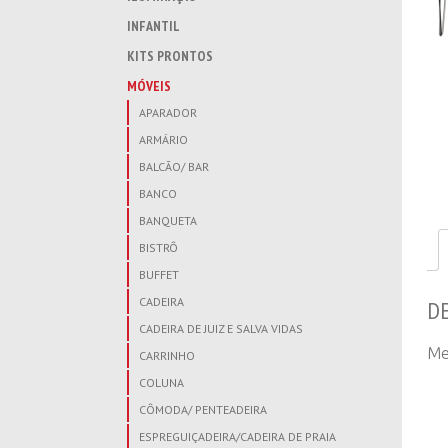
INFANTIL
KITS PRONTOS
MÓVEIS
APARADOR
ARMÁRIO
BALCÃO/ BAR
BANCO
BANQUETA
BISTRÔ
BUFFET
CADEIRA
D
CADEIRA DE JUIZ E SALVA VIDAS
Me
CARRINHO
COLUNA
CÔMODA/ PENTEADEIRA
ESPREGUIÇADEIRA/CADEIRA DE PRAIA