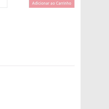
Adicionar ao Carrinho
ar