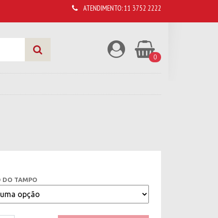
ATENDIMENTO:
11 3752 2222
0
 DO TAMPO