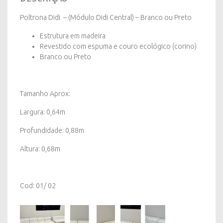
Preto
quantity
Poltrona Didi – (Módulo Didi Central) – Branco ou Preto
Estrutura em madeira
Revestido com espuma e couro ecológico (corino)
Branco ou Preto
Tamanho Aprox:
Largura: 0,64m
Profundidade: 0,88m
Altura: 0,68m
Cod: 01/ 02