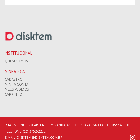
INSTITUCIONAL
QUEM SOMOS
MINHA LOJA
CADASTRO
MINHA CONTA
MEUS PEDIDOS
CARRINHO
RUA ENGENHEIRO ARTUR DE MIRANDA, 48 - JD. JUSSARA - SÃO PAULO - 05534–010
TELEFONE:
(11) 3752-2222
E-MAIL:
DISKTEM@DISKTEM.COM.BR