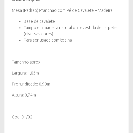
quantity
Mesa (Padrão) Pranchão com Pé de Cavalete – Madeira
Base de cavalete
Tampo em madeira natural ou revestida de carpete
(diversas cores).
Para ser usada com toalha
Tamanho aprox:
Largura: 1,85m
Profundidade: 0,90m
Altura: 0,74m
Cod: 01/02