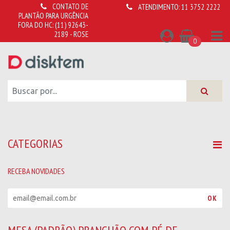
CONTATO DE
ATENDIMENTO:
11 3752 2222
PLANTÃO PARA URGÊNCIA
FORA DO HC:
(11) 92643-
2189 - ROSE
0
CATEGORIAS
RECEBA NOVIDADES
R
OK
e
c
e