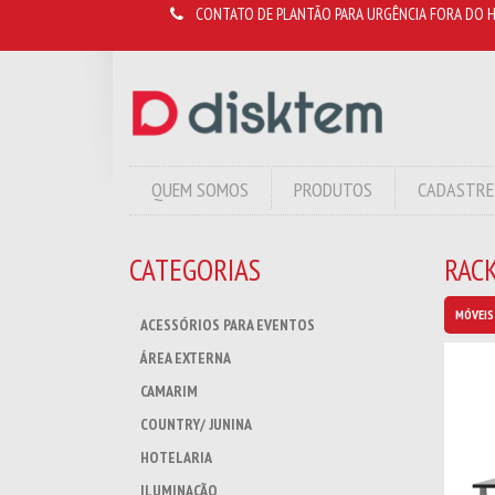
CONTATO DE PLANTÃO PARA URGÊNCIA FORA DO H
QUEM SOMOS
PRODUTOS
CADASTRE
CATEGORIAS
RAC
MÓVEIS
ACESSÓRIOS PARA EVENTOS
ÁREA EXTERNA
CAMARIM
COUNTRY/ JUNINA
HOTELARIA
ILUMINAÇÃO