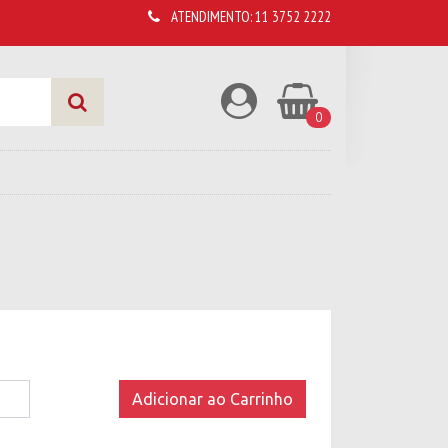
ATENDIMENTO:
11 3752 2222
0
Adicionar ao Carrinho