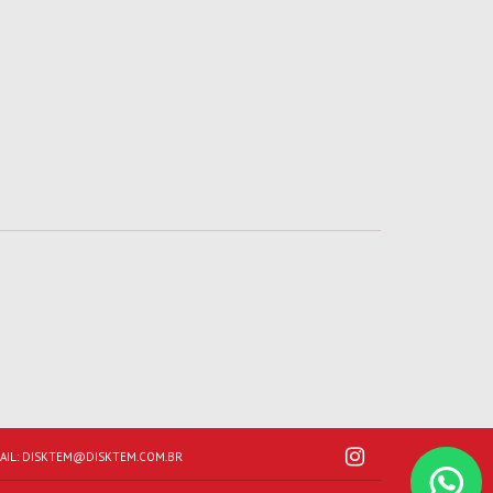
AIL:
DISKTEM@DISKTEM.COM.BR