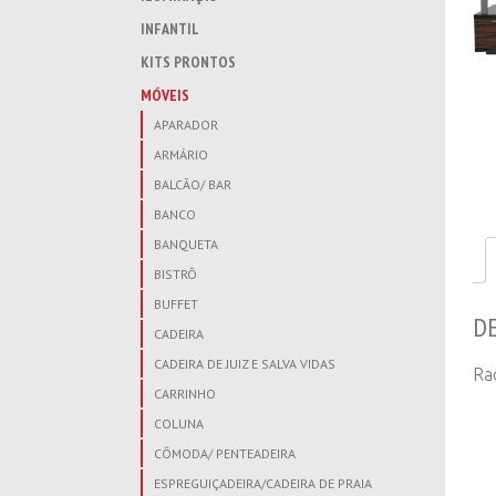
INFANTIL
KITS PRONTOS
MÓVEIS
APARADOR
ARMÁRIO
BALCÃO/ BAR
BANCO
BANQUETA
BISTRÔ
BUFFET
D
CADEIRA
CADEIRA DE JUIZ E SALVA VIDAS
Ra
CARRINHO
COLUNA
CÔMODA/ PENTEADEIRA
ESPREGUIÇADEIRA/CADEIRA DE PRAIA