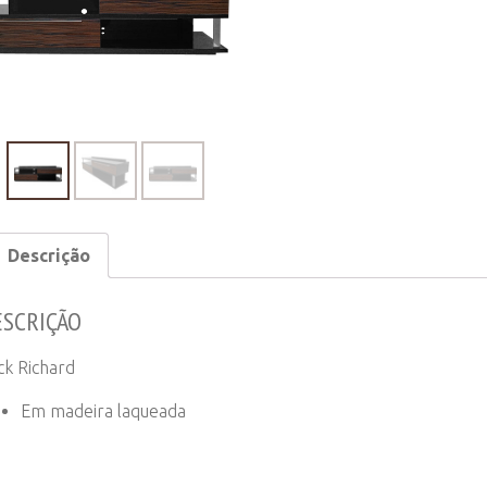
Descrição
ESCRIÇÃO
ck Richard
Em madeira laqueada