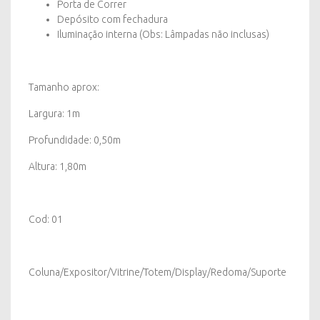
Porta de Correr
Depósito com fechadura
Iluminação interna (Obs: Lâmpadas não inclusas)
Tamanho aprox:
Largura: 1m
Profundidade: 0,50m
Altura: 1,80m
Cod: 01
Coluna/Expositor/Vitrine/Totem/Display/Redoma/Suporte