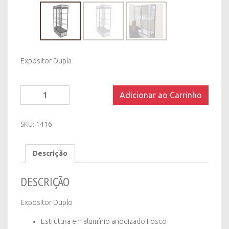
Expositor Dupla
Expositor
Adicionar ao Carrinho
Duplo
quantity
SKU:
1416
Descrição
DESCRIÇÃO
Expositor Duplo
Estrutura em alumínio anodizado Fosco