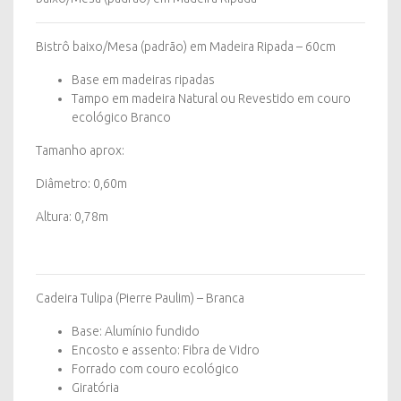
Bistrô baixo/Mesa (padrão) em Madeira Ripada – 60cm
Base em madeiras ripadas
Tampo em madeira Natural ou Revestido em couro
ecológico Branco
Tamanho aprox:
Diâmetro: 0,60m
Altura: 0,78m
Cadeira Tulipa (Pierre Paulim) – Branca
Base: Alumínio fundido
Encosto e assento: Fibra de Vidro
Forrado com couro ecológico
Giratória