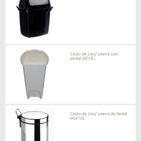
Cesto de Lixo/ Lixeira com
pedal 30/33L
Cesto de Lixo/ Lixeira de Pedal
Inox 12L