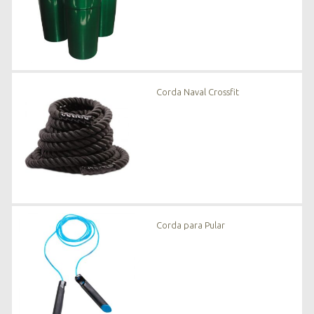
Corda Naval Crossfit
Corda para Pular