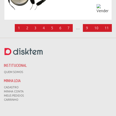
1
2
3
4
5
6
7
…
9
10
11
INSTITUCIONAL
QUEM SOMOS
MINHA LOJA
CADASTRO
MINHA CONTA
MEUS PEDIDOS
CARRINHO