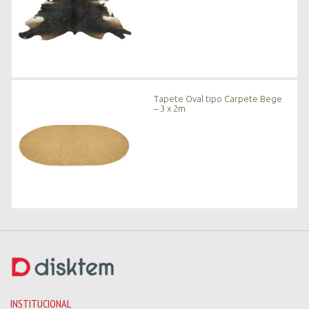
Tapete Oval tipo Carpete Bege
– 3 x 2m
INSTITUCIONAL