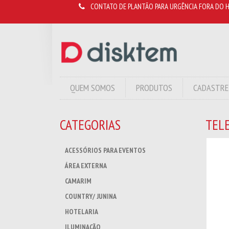
CONTATO DE PLANTÃO PARA URGÊNCIA FORA DO H
QUEM SOMOS
PRODUTOS
CADASTRE
CATEGORIAS
TEL
ACESSÓRIOS PARA EVENTOS
ÁREA EXTERNA
CAMARIM
COUNTRY/ JUNINA
HOTELARIA
ILUMINAÇÃO