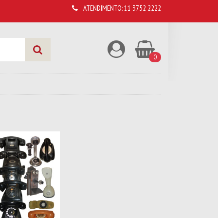
ATENDIMENTO:
11 3752 2222
0