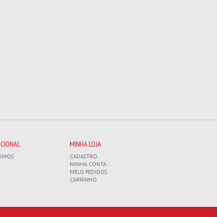
UCIONAL
MINHA LOJA
OMOS
CADASTRO
MINHA CONTA
MEUS PEDIDOS
CARRINHO