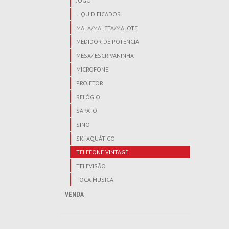
JOGO
LIQUIDIFICADOR
MALA/MALETA/MALOTE
MEDIDOR DE POTÊNCIA
MESA/ ESCRIVANINHA
MICROFONE
PROJETOR
RELÓGIO
SAPATO
SINO
SKI AQUÁTICO
TELEFONE VINTAGE
TELEVISÃO
TOCA MUSICA
VENDA